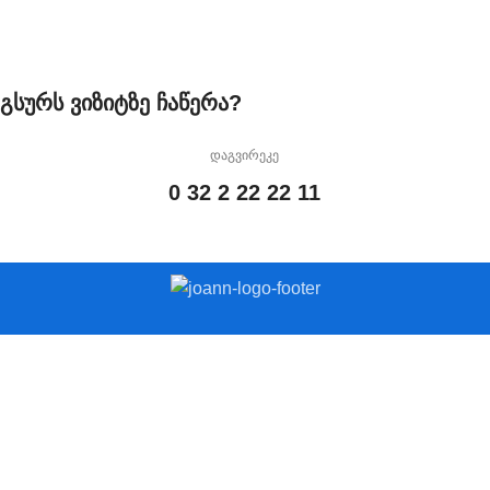
გსურს ვიზიტზე ჩაწერა?
დაგვირეკე
0 32 2 22 22 11