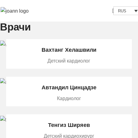
RUS
Врачи
Вахтанг Хелашвили
Детский кардиолог
Автандил Цинцадзе
Кардиолог
Тенгиз Ширяев
Детский кардиохирург