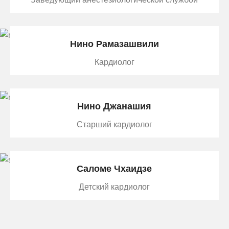
Нино Рамазашвили
Кардиолог
Нино Джанашия
Старший кардиолог
Саломе Чхаидзе
Детский кардиолог