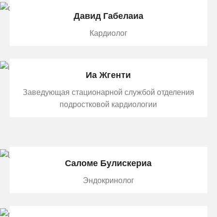
Давид Габелаиа
Кардиолог
Иа Жгенти
Заведующая стационарной службой отделения
подростковой кардиологии
Саломе Булискериa
Эндокринолог