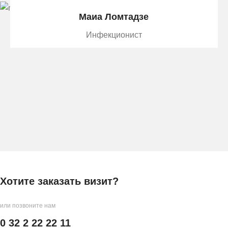
Mаиа Ломтадзе
Инфекционист
Хотите заказать визит?
или позвоните нам
0 32 2 22 22 11