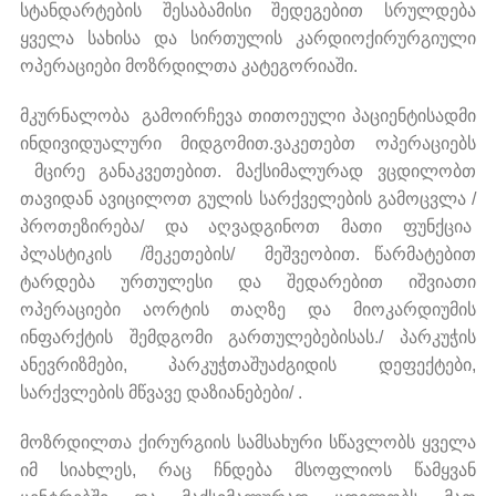
სტანდარტების შესაბამისი შედეგებით სრულდება
ყველა სახისა და სირთულის კარდიოქირურგიული
ოპერაციები მოზრდილთა კატეგორიაში.
მკურნალობა გამოირჩევა თითოეული პაციენტისადმი
ინდივიდუალური მიდგომით.ვაკეთებთ ოპერაციებს
მცირე განაკვეთებით. მაქსიმალურად ვცდილობთ
თავიდან ავიცილოთ გულის სარქველების გამოცვლა /
პროთეზირება/ და აღვადგინოთ მათი ფუნქცია
პლასტიკის /შეკეთების/ მეშვეობით. წარმატებით
ტარდება ურთულესი და შედარებით იშვიათი
ოპერაციები აორტის თაღზე და მიოკარდიუმის
ინფარქტის შემდგომი გართულებებისას./ პარკუჭის
ანევრიზმები, პარკუჭთაშუაძგიდის დეფექტები,
სარქვლების მწვავე დაზიანებები/ .
მოზრდილთა ქირურგიის სამსახური სწავლობს ყველა
იმ სიახლეს, რაც ჩნდება მსოფლიოს წამყვან