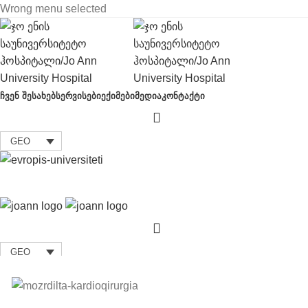
Wrong menu selected
ᲩᲕᲔᲜ ᲨᲔᲡᲐᲮᲔᲑ
ᲡᲔᲠᲕᲘᲡᲔᲑᲘ
ᲔᲥᲘᲛᲔᲑᲘ
ᲛᲔᲓᲘᲐ
ᲙᲝᲜᲢᲐᲥᲢᲘ
GEO
GEO
მოზრდილთა კარდიოქირურგია