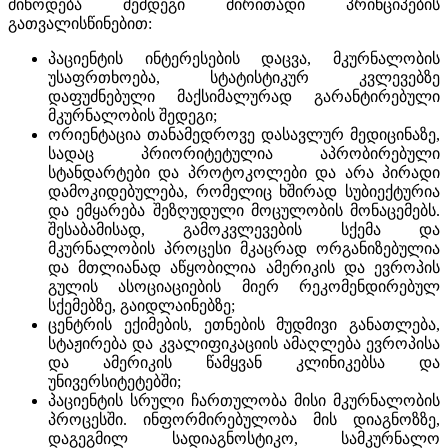
მიწოდება შემდეგი ძირითადი პრინციპების
გათვალისწინებით:
პაციენტის ინტერესების დაცვა, მკურნალობის
უსაფრთხოება, სტატისტიკურ კვლევებზე
დაფუძნებული მაქსიმალურად გარანტირებული
მკურნალობის შედეგი;
ორიენტაცია თანამედროვე დასავლურ მედიცინაზე,
სადაც პრიორიტეტულია აპრობირებული
სტანდარტები და პროტოკოლები და არა პირადი
დამოკიდებულება, რომელიც ხშირად სუბიექტურია
და ემყარება შეზღუდული მოცულობის მონაცემებს.
შესაბამისად, გამოკვლევების სქემა და
მკურნალობის პროცესი მკაცრად ორგანიზებულია
და მთლიანად აწყობილია ამერიკის და ევროპის
გულის ასოციაციების მიერ რეკომენდირებულ
სქემებზე, გაიდლაინებზე;
ცენტრის ექიმების, ეთნების მუდმივი განათლება,
სტაჟირება და კვალიფიკაციის ამაღლება ევროპისა
და ამერიკის წამყვან კლინიკებსა და
უნივერსიტეტებში;
პაციენტის სრული ჩართულობა მისი მკურნალობის
პროცესში. ინფორმირებულობა მის დიაგნოზზე,
დაგეგმილ სადიაგნოსტიკო, სამკურნალო