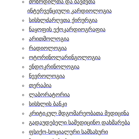
მოზრდილთა და ბავშვთა
ინტერვენციული კარდიოლოგია
სისხლძარღვთა ქირურგია
ნაყოფის ექოკარდიოგრაფია
არითმოლოგია
რადიოლოგია
ოტორინოლარინგოლოგია
ენდოკრინოლოგია
ნევროლოგია
თერაპია
ლაბორატორია
სისხლის ბანკი
კრიტიკულ მდგომარეობათა მედიცინა
გადაუდებელი სამედიცინო დახმარება
ფსიქო-სოციალური სამსახური