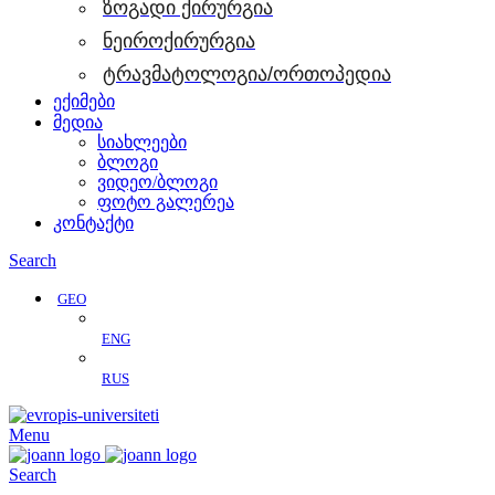
ზოგადი ქირურგია
ნეიროქირურგია
ტრავმატოლოგია/ორთოპედია
ექიმები
მედია
სიახლეები
ბლოგი
ვიდეო/ბლოგი
ფოტო გალერეა
კონტაქტი
Search
GEO
ENG
RUS
Menu
Search