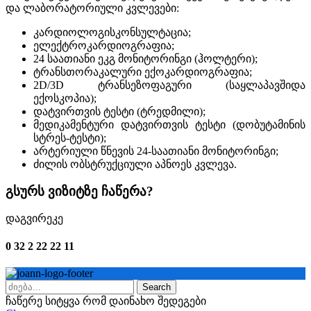
და ლაბორატორიული კვლევები:
კარდიოლოგისკონსულტაცია;
ელექტროკარდიოგრაფია;
24 საათიანი ეკგ მონიტორინგი (ჰოლტერი);
ტრანსთორაკალური ექოკარდიოგრაფია;
2D/3D ტრანსეზოფაგური (საყლაპავშიდა
ექოსკოპია);
დატვირთვის ტესტი (ტრედმილი);
მედიკამენტური დატვირთვის ტესტი (დობუტამინის
სტრეს-ტესტი);
არტერიული წნევის 24-საათიანი მონიტორინგი;
ძილის ობსტრუქციული აპნოეს კვლევა.
გსურს ვიზიტზე ჩაწერა?
დაგვირეკე
0 32 2 22 22 11
Search
ჩაწერე სიტყვა რომ დაინახო შედეგები