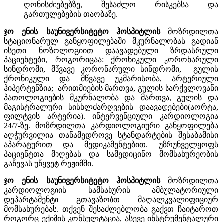
ღონისძიებებზე, შესაძლო რისკებსა და
გართულებების თაობაზე.
ჯო ენის საუნივერსიტეტო ჰოსპიტლის
მოზრდილთა
სტაციონარულ განყოფილებაში მკურნალობას გადიან
ისეთი ნოზოლოგიით დაავადებული ზრდასრული
პაციენტები, როგორიცაა: ქრონიკული კორონარული
სინდრომი, მწვავე კორონარული სინდრომი, გულის
ქრონიკული და მწვავე უკმარისობა, არტერიული
ჰიპერტენზია; არითმიების მართვა, გულის სარქვლოვანი
პათოლოგიების მკურნალობა და მართვა, გულის და
მაგისტრალური სისხლძარღვების დაავადებები(აორტა,
ფილტვის არტერია). ინტერვენციული კარდიოლოგია
24/7-ზე. მოზრდილთა კარდიოლოგიური განყოფილება
აღჭურვილია თანამედროვე სტანდარტების შესაბამისი
აპარატურით და მედიკამენტებით. უზრუნველყოფს
პაციენტთა მიღებას და სამედიცინო მომსახურეობის
გაწევას უწყვეტ რეჟიმში.
ჯო ენის საუნივერსიტეტო ჰოსპიტლის
მოზრდილთა
კარდიოლოგიის სამსახურის ამბულატორიული
დეპარტამენტი გთავაზობთ მაღალკვალიფიციურ
მომსახურებას. თქვენ შესაძლებლობა გაქვთ ჩაიტაროთ
როგორც ექიმის კონსულტაცია, ასევე ინსტრუმენტალური