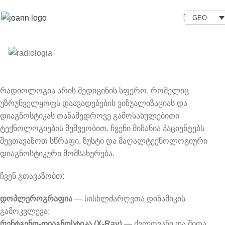
GEO
რადიოლოგია
რადიოლოგია არის მედიცინის სფერო, რომელიც
უზრუნველყოფს დაავადებების ვიზუალიზაციას და
დიაგნოსტიკას თანამედროვე გამოსახულებითი
ტექნოლოგიების მეშვეობით. ჩვენი მიზანია პაციენტებს
შევთავაზოთ სწრაფი, ზუსტი და მაღალტექნოლოგიური
დიაგნოსტიკური მომსახურება.
ჩვენ გთავაზობთ:
დოპლეროგრაფია
— სისხლძარღვთა დინამიკის
გამოკვლევა;
რენტგენო
-
დიაგნოსტიკა
(X-Ray)
— ძვლოვანი და შიდა