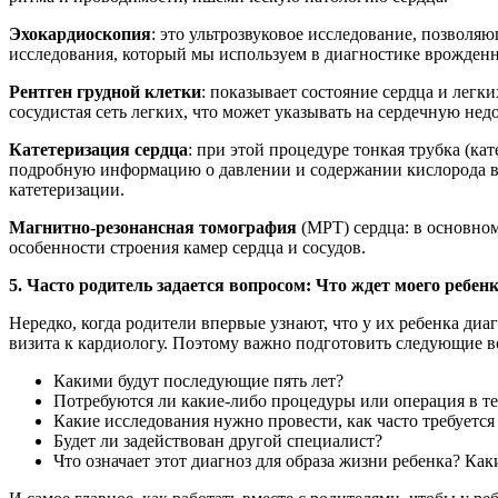
Эхокардиоскопия
: это ультрозвуковое исследование, позвол
исследования, который мы используем в диагностике врожденн
Рентген грудной клетки
: показывает состояние сердца и легк
сосудистая сеть легких, что может указывать на сердечную нед
Катетеризация сердца
: при этой процедуре тонкая трубка (ка
подробную информацию о давлении и содержании кислорода в 
катетеризации.
Магнитно-резонансная томография
(МРТ) сердца: в основном
особенности строения камер сердца и сосудов.
5. Часто родитель задается вопросом: Что ждет моего ребе
Нередко, когда родители впервые узнают, что у их ребенка диа
визита к кардиологу. Поэтому важно подготовить следующие 
Какими будут последующие пять лет?
Потребуются ли какие-либо процедуры или операция в те
Какие исследования нужно провести, как часто требуется
Будет ли задействован другой специалист?
Что означает этот диагноз для образа жизни ребенка? Ка