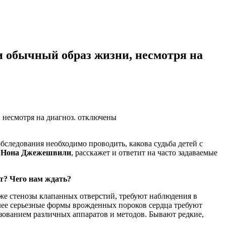
и обычный образ жизни, несмотря на
несмотря на диагноз.
отключены
бследования необходимо проводить, какова судьба детей с
,
Нона Джежешвили
, расскажет и ответит на часто задаваемые
ет? Чего нам ждать?
кже стенозы клапанных отверстий, требуют наблюдения в
олее серьезные формы врожденных пороков сердца требуют
зованием различных аппаратов и методов. Бывают редкие,