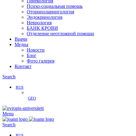
Гинекология
Психо-социальная помощь
Оториноларингология
Эндокринология
Неврология
БАНК КРОВИ
Отделение неотложной помощи
Врачи
Медиа
Новости
Блог
Фото галерея
Контакт
Search
RUS
GEO
Menu
Search
RUS