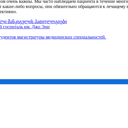
м очень важны. Мы часто наблюдаем пациента в течение многих 
ют какие-либо вопросы, они обязательно обращаются к лечащему 
ективно.
ლი მანკი
გულის პათოლოგიები
й госпиталь им. Джо Энн
студентов магистратуры медицинских специальностей.