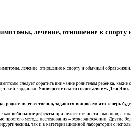
имптомы, лечение, отношение к спорту 
имптомы, лечение, отношение к спорту и обычный образ жизни, 
 симптомы следует обратить внимание родителям ребёнка, какие о
детский кардиолог
Университетского госпиталя им. Джо Энн
, родители, естественно, задаются вопросом: что теперь буд
ие как
небольшие дефекты
при недостаточности клапанов, а та
ью простого метода исследования – эхокардиоскопии. Другие б
ирургическим, так и в катетеризационной лаборатории с исполь