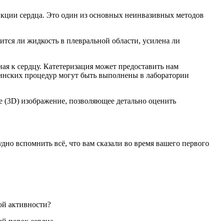
нкции сердца. Это один из основных неинвазивных методов
жится ли жидкость в плевральной области, усилена ли
нная к сердцу. Катетеризация может предоставить нам
инских процедур могут быть выполнены в лаборатории
е (3D) изображение, позволяющее детально оценить
дно вспомнить всё, что вам сказали во время вашего первого
ой активности?