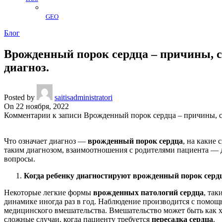
GEO
Блог
Врожденный порок сердца – причины, с
диагноз.
Posted by
saitisadministratori
On 22 ноября, 2022
Комментарии
к записи Врожденный порок сердца – причины, с
Что означает диагноз —
врожденный порок сердца
, на какие
таким диагнозом, взаимоотношения с родителями пациента — 
вопросы.
Когда ребенку диагностируют врожденный порок сердца
Некоторые легкие формы
врожденных патологий сердца
, так
динамике иногда раз в год. Наблюдение производится с помощ
медицинского вмешательства. Вмешательство может быть как х
сложные случаи, когда пациенту требуется
пересадка сердца
.