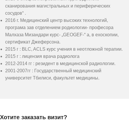
сканирования магистральных и периферических
сосудов“ .
2016 г. Медицинский центр высоких технологий,
програма зав отделением родиологии- професора
Малхаза Мизандари курс- „GEOGEF-“ а, в ехоскопии,
сертификат Джеферсона.
2015 г : BLC, ACLS курс учения в неотложной терапии.
2015 г : лицензия врача радиолога
2012-2014 гг : резидент в медицинской радиологии.
2001-2007гг : Государственный медицинский
университет Тбилиси, факультет медицины.
Хотите заказать визит?