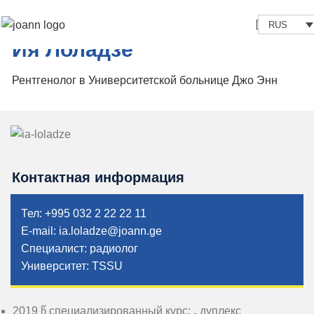
RUS
Ия Лоладзе
Рентгенолог в Университетской больнице Джо Энн
Контактная информация
Тел: +995 032 2 22 22 11
E-mail: ia.loladze@joann.ge
Специалист: радиолог
Университет: TSSU
2019 წ специализированный курс: „ дуплекс