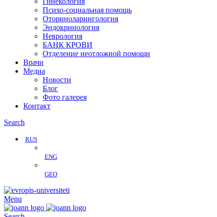
Гинекология
Психо-социальная помощь
Оториноларингология
Эндокринология
Неврология
БАНК КРОВИ
Отделение неотложной помощи
Врачи
Медиа
Новости
Блог
Фото галерея
Контакт
Search
RUS
ENG
GEO
Menu
Search