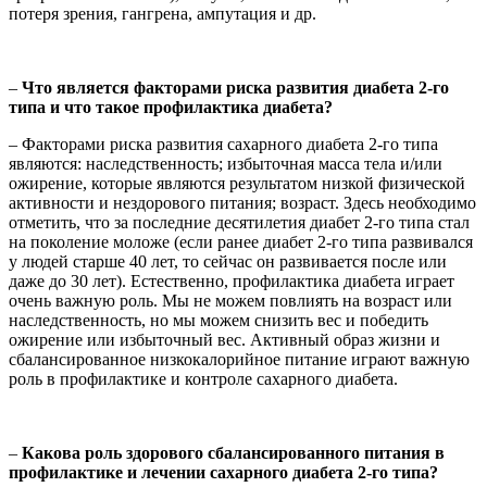
потеря зрения, гангрена, ампутация и др.
–
Что является факторами риска развития диабета 2-го
типа и что такое профилактика диабета?
– Факторами риска развития сахарного диабета 2-го типа
являются: наследственность; избыточная масса тела и/или
ожирение, которые являются результатом низкой физической
активности и нездорового питания; возраст. Здесь необходимо
отметить, что за последние десятилетия диабет 2-го типа стал
на поколение моложе (если ранее диабет 2-го типа развивался
у людей старше 40 лет, то сейчас он развивается после или
даже до 30 лет). Естественно, профилактика диабета играет
очень важную роль. Мы не можем повлиять на возраст или
наследственность, но мы можем снизить вес и победить
ожирение или избыточный вес. Активный образ жизни и
сбалансированное низкокалорийное питание играют важную
роль в профилактике и контроле сахарного диабета.
–
Какова роль здорового сбалансированного питания в
профилактике и лечении сахарного диабета 2-го типа?