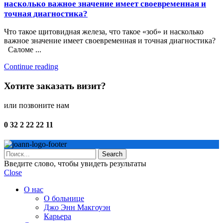
насколько важное значение имеет своевременная и
точная диагностика?
Что такое щитовидная железа, что такое «зоб» и насколько
важное значение имеет своевременная и точная диагностика?
Саломе ...
Continue reading
Хотите заказать визит?
или позвоните нам
0 32 2 22 22 11
Search
Введите слово, чтобы увидеть результаты
Close
О нас
О больнице
Джо Энн Макгоуэн
Карьера