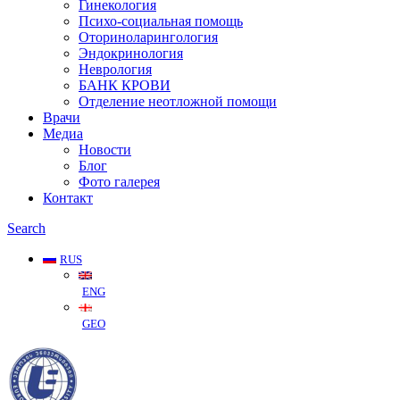
Гинекология
Психо-социальная помощь
Оториноларингология
Эндокринология
Неврология
БАНК КРОВИ
Отделение неотложной помощи
Врачи
Медиа
Новости
Блог
Фото галерея
Контакт
Search
RUS
ENG
GEO