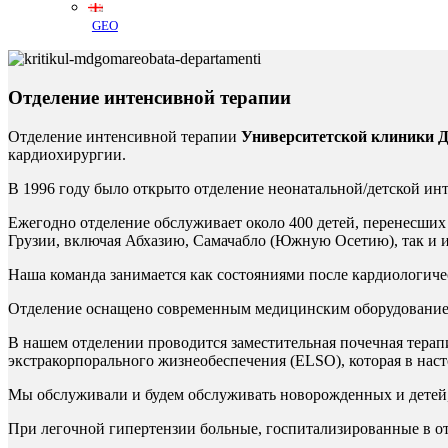
GEO
Отделение интенсивной терапии
Отделение интенсивной терапии
Университетской клиники 
кардиохирургии.
В 1996 году было открыто отделение неонатальной/детской инт
Ежегодно отделение обслуживает около 400 детей, перенесши
Грузии, включая Абхазию, Самачабло (Южную Осетию), так и и
Наша команда занимается как состояниями после кардиологиче
Отделение оснащено современным медицинским оборудованием
В нашем отделении проводится заместительная почечная терап
экстракорпорального жизнеобеспечения (ELSO), которая в нас
Мы обслуживали и будем обслуживать новорожденных и детей
При легочной гипертензии больные, госпитализированные в от