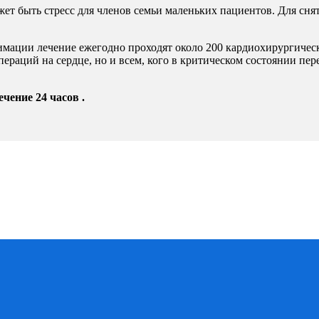
ет быть стресс для членов семьи
маленьких пациентов. Для сня
нимации лечение ежегодно
проходят около 200 кардиохирургичес
ераций на сердце, но и всем,
кого в критическом состоянии пер
чение 24 часов .