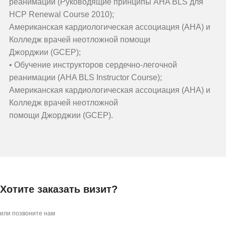
реанимации (Руководящие принципы AHA BLS для
HCP Renewal Course 2010);
Американская кардиологическая ассоциация (AHA) и
Колледж врачей неотложной помощи
Джорджии (GCEP);
• Обучение инструкторов сердечно-легочной
реанимации (AHA BLS Instructor Course);
Американская кардиологическая ассоциация (AHA) и
Колледж врачей неотложной
помощи Джорджии (GCEP).
Хотите заказать визит?
или позвоните нам