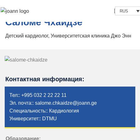
RUS
Саломе Чхаидзе
Детский кардиолог, Университетская клиника Джо Энн
Контактная информация:
Тел:: +995 032 2 22 22 11
Эл. почта:: salome.chkaidze@joann.ge
Специальность:: Кардиология
Университет:: DTMU
Образование: