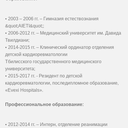
• 2003 – 2006 гг. – Гимназия естествознания
&quot;AIETI&quot;;
• 2006-2012 гг. – Медицинский университет им. Давида
Твилдиани;
• 2014-2015 гг. – Клинический ординатор отделения
детской кардиоревматологии
Тбилисского государственного медицинского
университета;
• 2015-2017 гг. - Резидент по детской
кардиоревматологии, последипломное образование,
«Evexi Hospitals».
Профессиональное образование:
• 2012-2014 гг. – Интерн, отделение реанимации