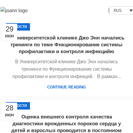
RUS
НОВОСТИ
29
ИЮН
В Университетской клинике Джо Энн начались
тренинги по теме Фнкционирование системы
профилактики и контроля инфекцийю
В Университетской клинике Джо Энн начались
тренинги по Функционирование системы
профилактики и контроля инфекций. В рамках...
CONTINUE READING
НОВОСТИ
28
ИЮН
Оценка внешнего контроля качества
диагностики врожденных пороков сердца у
детей и взрослых проводится в постоянном