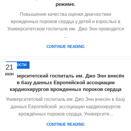
режиме.
Повышение качества оценки диагностики
врожденных пороков сердца у детей и взрослых в
Университетском госпитале им. Джо Энн проводится
...
CONTINUE READING
НОВОСТИ
21
ИЮН
Университетский госпиталь им. Джо Энн внесён
в базу данных Европейской ассоциации
кардиохирургов врожденных пороков сердца
Университетский госпиталь им. Джо Энн внесён в базу
данных Европейской ассоциации кардиохирургов
врождённых пороков сердца. Университе...
CONTINUE READING