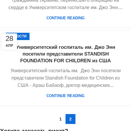
гражданина Украины, перенесшего операцию на
сердце в Университетском госпитале им. Джо Энн....
CONTINUE READING
НОВОСТИ
28
АПР
Университетский госпиталь им. Джо Энн
посетили представители STANDISH
FOUNDATION FOR CHILDREN из США
Университетский госпиталь им. Джо Энн посетили
представители Standish Foundation for Children из
США - Араш Бабаоф, доктор медицинских...
CONTINUE READING
1
2