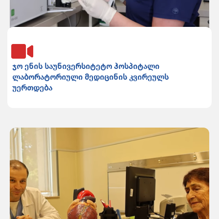
ჯო ენის საუნივერსიტეტო ჰოსპიტალი
ლაბორატორიული მედიცინის კვირეულს
უერთდება