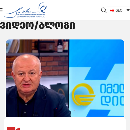
GEO
ვიდეო/ბლოგი