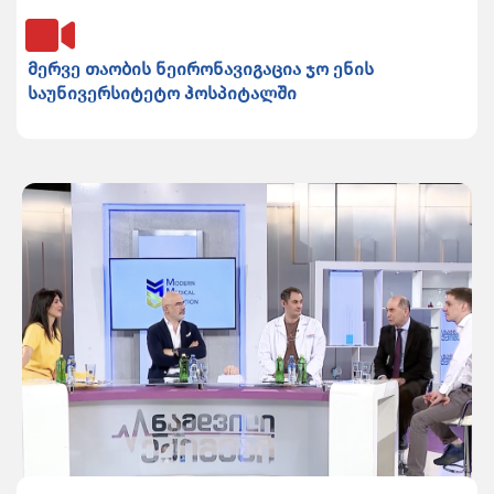
მერვე თაობის ნეირონავიგაცია ჯო ენის
საუნივერსიტეტო ჰოსპიტალში