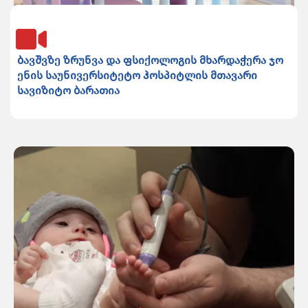
ბავშვზე ზრუნვა და ფსიქოლოგის მხარდაჭერა ჯო
ენის საუნივერსიტეტო ჰოსპიტლის მთავარი
სავიზიტო ბარათია