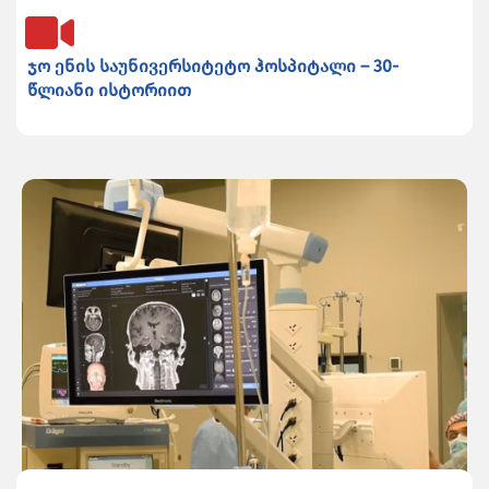
ჯო ენის საუნივერსიტეტო ჰოსპიტალი – 30-
წლიანი ისტორიით