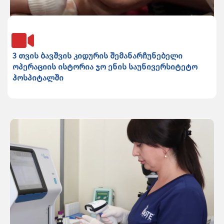
3 თვის ბავშვის კიდურის შემანარჩუნებელი
ოპერაციის ისტორია ჯო ენის საუნივერსიტეტო
ჰოსპიტალში