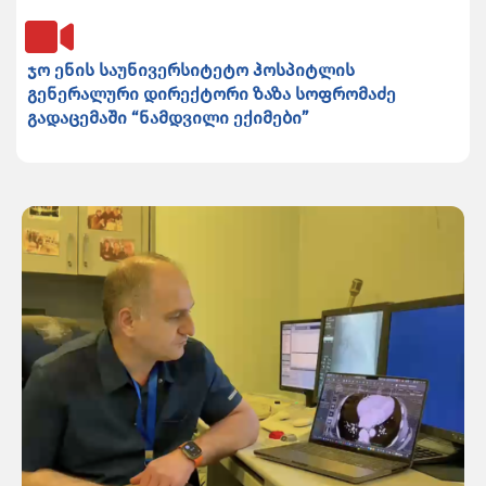
ჯო ენის საუნივერსიტეტო ჰოსპიტლის
გენერალური დირექტორი ზაზა სოფრომაძე
გადაცემაში “ნამდვილი ექიმები”