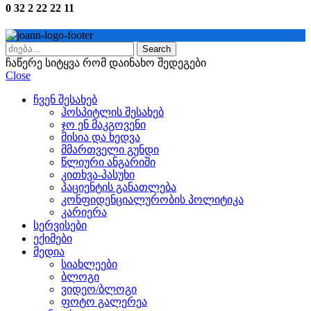
0 32 2 22 22 11
Search
ჩაწერე სიტყვა რომ დაინახო შედეგები
Close
ჩვენ შესახებ
ჰოსპიტლის შესახებ
ჯო ენ მაკგოვენი
მისია და ხედვა
მმართველი გუნდი
წლიური ანგარიში
კითხვა-პასუხი
პაციენტის განათლება
კონფიდენციალურობის პოლიტიკა
კარიერა
სერვისები
ექიმები
მედია
სიახლეები
ბლოგი
ვიდეო/ბლოგი
ფოტო გალერეა