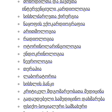
მოზრდილთა და ბავშვთა
ინტერვენციული კარდიოლოგია
სისხლძარღვთა ქირურგია
ნაყოფის ექოკარდიოგრაფია
არითმოლოგია
რადიოლოგია
ოტორინოლარინგოლოგია
ენდოკრინოლოგია
ნევროლოგია
თერაპია
ლაბორატორია
სისხლის ბანკი
კრიტიკულ მდგომარეობათა მედიცინა
გადაუდებელი სამედიცინო დახმარება
ფსიქო-სოციალური სამსახური