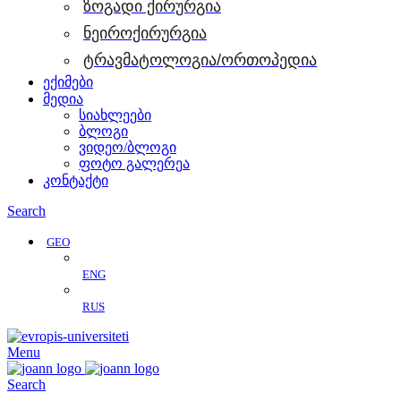
ზოგადი ქირურგია
ნეიროქირურგია
ტრავმატოლოგია/ორთოპედია
ექიმები
მედია
სიახლეები
ბლოგი
ვიდეო/ბლოგი
ფოტო გალერეა
კონტაქტი
Search
GEO
ENG
RUS
Menu
Search