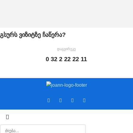
გსურს ვიზიტზე ჩაწერა?
დაგვირეკე
0 32 2 22 22 11