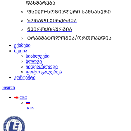
დახმარება
ფსიქო-სოციალური სამსახური
ზოგადი ქირურგია
ნეიროქირურგია
ტრავმატოლოგია/ორთოპედია
ექიმები
მედია
სიახლეები
ბლოგი
ვიდეო/ბლოგი
ფოტო გალერეა
კონტაქტი
Search
GEO
RUS