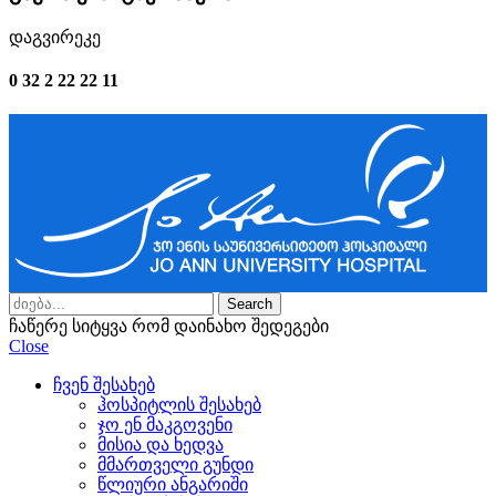
დაგვირეკე
0 32 2 22 22 11
Search
ჩაწერე სიტყვა რომ დაინახო შედეგები
Close
ჩვენ შესახებ
ჰოსპიტლის შესახებ
ჯო ენ მაკგოვენი
მისია და ხედვა
მმართველი გუნდი
წლიური ანგარიში