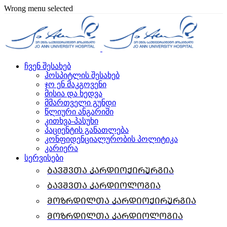
Wrong menu selected
ჩვენ შესახებ
ჰოსპიტლის შესახებ
ჯო ენ მაკგოვენი
მისია და ხედვა
მმართველი გუნდი
წლიური ანგარიში
კითხვა-პასუხი
პაციენტის განათლება
კონფიდენციალურობის პოლიტიკა
კარიერა
სერვისები
ბავშვთა კარდიოქირურგია
ბავშვთა კარდიოლოგია
მოზრდილთა კარდიოქირურგია
მოზრდილთა კარდიოლოგია