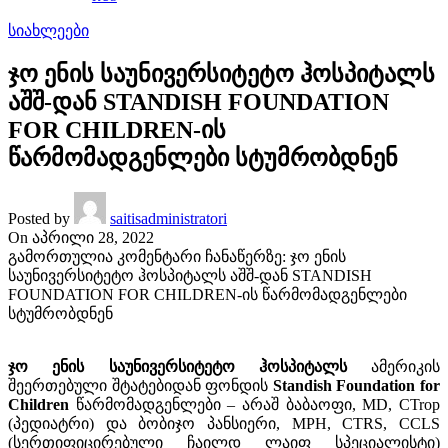
სიახლეები
ჯო ენის საუნივერსიტეტო ჰოსპიტალს
აშშ-დან STANDISH FOUNDATION
FOR CHILDREN-ის
წარმომადგენლები სტუმრობდნენ
Posted by
saitisadministratori
On აპრილი 28, 2022
გამორთულია კომენტარი ჩანაწერზე:
ჯო ენის
საუნივერსიტეტო ჰოსპიტალს აშშ-დან STANDISH
FOUNDATION FOR CHILDREN-ის წარმომადგენლები
სტუმრობდნენ
ჯო
ენის
საუნივერსიტეტო
ჰოსპიტალს
ამერიკის
შეერთებული შტატებიდან ფონდის
Standish Foundation for
Children
წარმომადგენლები – არაშ ბაბაოფი, MD, CTrop
(პედიატრი) და ბობიჯო პანსიერი, MPH, CTRS, CCLS
(სერთიფიცირებული ჩაილდ ლაიფ სპეციალისტი)