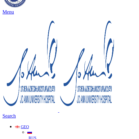
Menu
Search
GEO
RUS