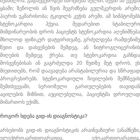
შესაძლოა, გადაეცემოდეს მარცხენა ხელში, ბეჭში ან ქვედა
ყბაში; ზეწოლის ან წვის შეგრძნება გულმკერდის არეში;
ჰაერის უკმარისობა; ტკივილს კუჭის არეში. ამ სიმპტომებს
სტენოკარდია ჰქვია. შედარებით სტაბილური
მიმდინარეობის დროს პაციენტს სტენოკარდია აღენიშნება
მხოლოდ ფიზიკურ დატვირთვაზე, გრძელდება რამდენიმე
წუთი და დასვენების შემდეგ, ან ნიტროგლიცერინის
მიღების შემდეგ ქრება. თუ სტენოკარდია გაჩნდა
მოსვენებისას ან გაგრძელდა 20 წუთზე მეტ დროს, ეს
მიუთითებს, რომ დაავადება არასტაბილურია და სწრაფად
პროგრესირებს. სტენოკარდიული ჩივილების შემჩნევის
შემთხვევაში, სერიოზული გართულებების თავიდან
აცილების მიზნით, აუცილებელია, პაციენტმა დროულად
მიმართოს ექიმს.
როგორ ხდება გიდ-ის დიაგნოსტიკა?
არსებობს გიდ-ის დიაგნოსტიკის არაინვაზიური (ანამნეზი,
ელექტროკარდიოგრაფია, ექოკარდიოგრაფია,