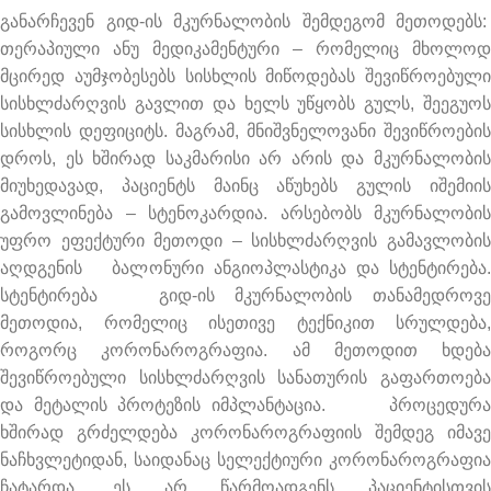
განარჩევენ გიდ-ის მკურნალობის შემდეგომ მეთოდებს:
თერაპიული ანუ მედიკამენტური – რომელიც მხოლოდ
მცირედ აუმჯობესებს სისხლის მიწოდებას შევიწროებული
სისხლძარღვის გავლით და ხელს უწყობს გულს, შეეგუოს
სისხლის დეფიციტს. მაგრამ, მნიშვნელოვანი შევიწროების
დროს, ეს ხშირად საკმარისი არ არის და მკურნალობის
მიუხედავად, პაციენტს მაინც აწუხებს გულის იშემიის
გამოვლინება – სტენოკარდია. არსებობს მკურნალობის
უფრო ეფექტური მეთოდი – სისხლძარღვის გამავლობის
აღდგენის ბალონური ანგიოპლასტიკა და სტენტირება.
სტენტირება გიდ-ის მკურნალობის თანამედროვე
მეთოდია, რომელიც ისეთივე ტექნიკით სრულდება,
როგორც კორონაროგრაფია. ამ მეთოდით ხდება
შევიწროებული სისხლძარღვის სანათურის გაფართოება
და მეტალის პროტეზის იმპლანტაცია. პროცედურა
ხშირად გრძელდება კორონაროგრაფიის შემდეგ იმავე
ნაჩხვლეტიდან, საიდანაც სელექტიური კორონაროგრაფია
ჩატარდა. ეს არ წარმოადგენს პაციენტისთვის