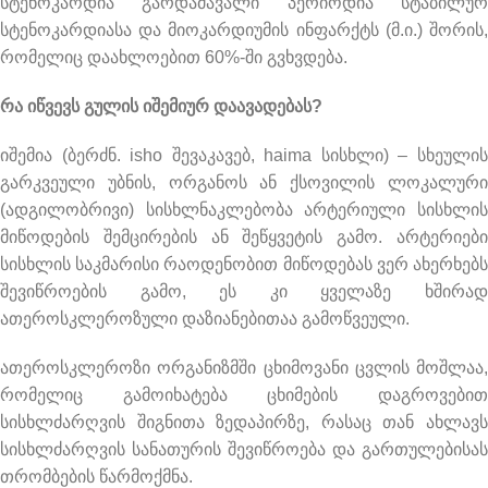
სტენოკარდია გარდამავალი პერიოდია სტაბილურ
სტენოკარდიასა და მიოკარდიუმის ინფარქტს (მ.ი.) შორის,
რომელიც დაახლოებით 60%-ში გვხვდება.
რა იწვევს გულის იშემიურ დაავადებას?
იშემია (ბერძნ. isho შევაკავებ, haima სისხლი) – სხეულის
გარკვეული უბნის, ორგანოს ან ქსოვილის ლოკალური
(ადგილობრივი) სისხლნაკლებობა არტერიული სისხლის
მიწოდების შემცირების ან შეწყვეტის გამო. არტერიები
სისხლის საკმარისი რაოდენობით მიწოდებას ვერ ახერხებს
შევიწროების გამო, ეს კი ყველაზე ხშირად
ათეროსკლეროზული დაზიანებითაა გამოწვეული.
ათეროსკლეროზი ორგანიზმში ცხიმოვანი ცვლის მოშლაა,
რომელიც გამოიხატება ცხიმების დაგროვებით
სისხლძარღვის შიგნითა ზედაპირზე, რასაც თან ახლავს
სისხლძარღვის სანათურის შევიწროება და გართულებისას
თრომბების წარმოქმნა.