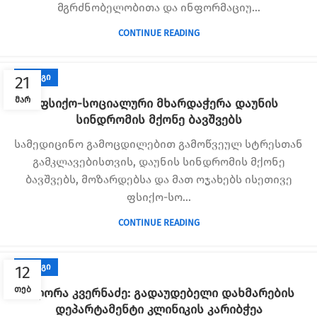
მგრძნობელობითა და ინფორმაციუ...
CONTINUE READING
ᲑᲚᲝᲒᲘ
21
ᲛᲐᲠ
ფსიქო-სოციალური მხარდაჭერა დაუნის
სინდრომის მქონე ბავშვებს
სამედიცინო გამოცდილებით გამოწვეულ სტრესთან
გამკლავებისთვის, დაუნის სინდრომის მქონე
ბავშვებს, მოზარდებსა და მათ ოჯახებს ისეთივე
ფსიქო-სო...
CONTINUE READING
ᲑᲚᲝᲒᲘ
12
ᲗᲔᲑ
ფლორა კვერნაძე: გადაუდებელი დახმარების
დეპარტამენტი კლინიკის კარიბჭეა