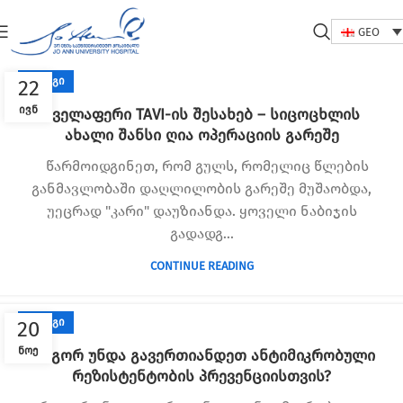
GEO
ᲑᲚᲝᲒᲘ
22
ᲘᲕᲜ
ყველაფერი TAVI-ის შესახებ – სიცოცხლის
ახალი შანსი ღია ოპერაციის გარეშე
წარმოიდგინეთ, რომ გულს, რომელიც წლების
განმავლობაში დაღლილობის გარეშე მუშაობდა,
უეცრად "კარი" დაუზიანდა. ყოველი ნაბიჯის
გადადგ...
CONTINUE READING
ᲑᲚᲝᲒᲘ
20
ᲜᲝᲔ
როგორ უნდა გავერთიანდეთ ანტიმიკრობული
რეზისტენტობის პრევენციისთვის?