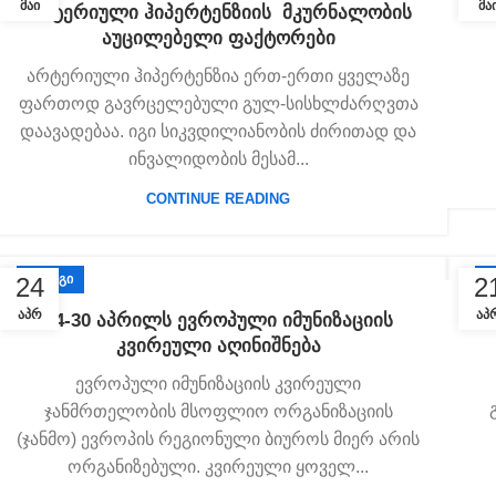
ᲛᲐᲘ
ᲛᲐ
5
არტერიული ჰიპერტენზიის მკურნალობის
აუცილებელი ფაქტორები
არტერიული ჰიპერტენზია ერთ-ერთი ყველაზე
ფართოდ გავრცელებული გულ-სისხლძარღვთა
დაავადებაა. იგი სიკვდილიანობის ძირითად და
ინვალიდობის მესამ...
CONTINUE READING
ᲑᲚᲝᲒᲘ
Ბ
24
2
ᲐᲞᲠ
ᲐᲞ
24-30 აპრილს ევროპული იმუნიზაციის
კვირეული აღინიშნება
ევროპული იმუნიზაციის კვირეული
ჯანმრთელობის მსოფლიო ორგანიზაციის
(ჯანმო) ევროპის რეგიონული ბიუროს მიერ არის
ორგანიზებული. კვირეული ყოველ...