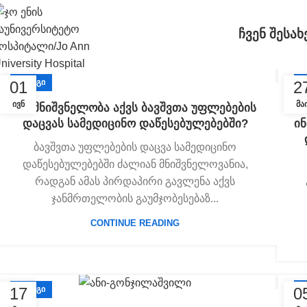
ᲩᲕᲔᲜ ᲨᲔᲡᲐᲮ
ᲑᲚᲝᲒᲘ
Ბ
01
2
ᲘᲕᲜ
ᲛᲐ
რა მნიშვნელობა აქვს ბავშვთა უფლებების
დაცვას სამედიცინო დაწესებულებებში?
ი
ბავშვთა უფლებების დაცვა სამედიცინო
დაწესებულებებში ძალიან მნიშვნელოვანია,
რადგან ამას პირდაპირი გავლენა აქვს
ჯანმრთელობის გაუმჯობესებაზ...
CONTINUE READING
Ბ
17
0
ᲑᲚᲝᲒᲘ